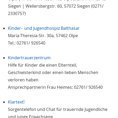
Siegen | Wellersbergstr. 60, 57072 Siegen (0271/
2330757)
Kinder– und Jugendhospiz Balthasar
Maria-Theresia-Str. 30a, 57462 Olpe
Tel.: 02761/ 926540
Kindertrauerzentrum
Hilfe für Kinder die einen Elternteil,
Geschwisterkind oder einen lieben Menschen
verloren haben
Ansprechpartnerin Frau Heimes: 02761/ 926540
Klartext!
Sorgentelefon und Chat für trauernde Jugendliche
und junge Erwachsene