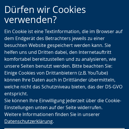
Zur
Zur
Zum
Dürfen wir Cookies
Hauptnavigation
Seitennavigation
Inhalt
verwenden?
Ein Cookie ist eine Textinformation, die im Browser auf
dem Endgerät des Betrachters jeweils zu einer
besuchten Website gespeichert werden kann. Sie
helfen uns und Dritten dabei, den Internetauftritt
komfortabel bereitzustellen und zu analysieren, wie
unsere Seiten benutzt werden. Bitte beachten Sie:
Einige Cookies von Drittanbietern (z.B. YouTube)
können Ihre Daten auch in Drittländer übermitteln,
welche nicht das Schutzniveau bieten, das der DS-GVO
entspricht.
Sie können Ihre Einwilligung jederzeit über die Cookie-
Einstellungen unten auf der Seite widerrufen.
Weitere Informationen finden Sie in unserer
Datenschutzerklärung
.