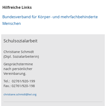
Hilfreiche Links
Bundesverband für Körper- und mehrfachbehinderte
Menschen
Schulsozialarbeit
Christiane Schmidt
(Dipl. Sozialarbeiterin)
Gesprächstermine
nach persönlicher
Vereinbarung.
Tel.: 02761/920-199
Fax.: 02761/920-198
christiane.schmidt@lwl.org