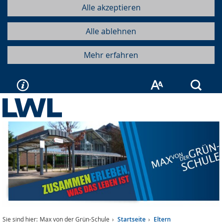
Alle akzeptieren
Alle ablehnen
Mehr erfahren
Such
Sie sind hier:
Max von der Grün-Schule
Startseite
Eltern