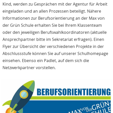
Kind, werden zu Gesprächen mit der Agentur für Arbeit
eingeladen und an allen Prozessen beteiligt. Nähere
Informationen zur Berufsorientierung an der Max von
der Grün Schule erhalten Sie bei Ihrem Klassenteam
oder den jeweiligen Berufswahlkoordinatoren (aktuelle
Ansprechpartner bitte im Sekretariat erfragen). Einen
Flyer zur Übersicht der verschiedenen Projekte in der
Abschlussstufe können Sie auf unserer Schulhomepage
einsehen. Ebenso ein Padlet, auf dem sich die
Netzwerkpartner vorstellen.