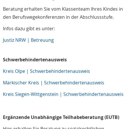
Beratung erhalten Sie vom Klassenteam Ihres Kindes in
den Berufswegekonferenzen in der Abschlussstufe.
Infos dazu gibt es unter:
Justiz NRW | Betreuung
Schwerbehindertenausweis
Kreis Olpe | Schwerbehindertenausweis
Märkischer Kreis | Schwerbehindertenausweis
Kreis Siegen-Wittgenstein | Schwerbehindertenausweis
Ergänzende Unabhängige Teilhabeberatung (EUTB)
Hier erhalten Sie Beratung zu sozialrechtlichen,