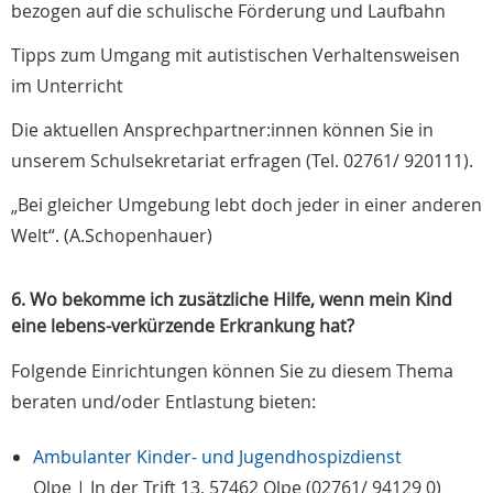
bezogen auf die schulische Förderung und Laufbahn
Tipps zum Umgang mit autistischen Verhaltensweisen
im Unterricht
Die aktuellen Ansprechpartner:innen können Sie in
unserem Schulsekretariat erfragen (Tel. 02761/ 920111).
„Bei gleicher Umgebung lebt doch jeder in einer anderen
Welt“. (A.Schopenhauer)
6. Wo bekomme ich zusätzliche Hilfe, wenn mein Kind
eine lebens-verkürzende Erkrankung hat?
Folgende Einrichtungen können Sie zu diesem Thema
beraten und/oder Entlastung bieten:
Ambulanter Kinder- und Jugendhospizdienst
Olpe | In der Trift 13, 57462 Olpe (02761/ 94129 0)