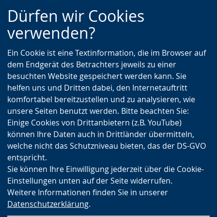
Zur
Zur
Zum
Dürfen wir Cookies
Hauptnavigation
Seitennavigation
Inhalt
verwenden?
Ein Cookie ist eine Textinformation, die im Browser auf
dem Endgerät des Betrachters jeweils zu einer
besuchten Website gespeichert werden kann. Sie
helfen uns und Dritten dabei, den Internetauftritt
komfortabel bereitzustellen und zu analysieren, wie
unsere Seiten benutzt werden. Bitte beachten Sie:
Einige Cookies von Drittanbietern (z.B. YouTube)
können Ihre Daten auch in Drittländer übermitteln,
welche nicht das Schutzniveau bieten, das der DS-GVO
entspricht.
Sie können Ihre Einwilligung jederzeit über die Cookie-
Einstellungen unten auf der Seite widerrufen.
Weitere Informationen finden Sie in unserer
Datenschutzerklärung
.