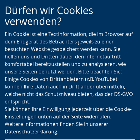
Zur
Zur
Zum
Dürfen wir Cookies
Hauptnavigation
Seitennavigation
Inhalt
verwenden?
Ein Cookie ist eine Textinformation, die im Browser auf
dem Endgerät des Betrachters jeweils zu einer
besuchten Website gespeichert werden kann. Sie
helfen uns und Dritten dabei, den Internetauftritt
komfortabel bereitzustellen und zu analysieren, wie
unsere Seiten benutzt werden. Bitte beachten Sie:
Einige Cookies von Drittanbietern (z.B. YouTube)
können Ihre Daten auch in Drittländer übermitteln,
welche nicht das Schutzniveau bieten, das der DS-GVO
entspricht.
Sie können Ihre Einwilligung jederzeit über die Cookie-
Einstellungen unten auf der Seite widerrufen.
Weitere Informationen finden Sie in unserer
Datenschutzerklärung
.