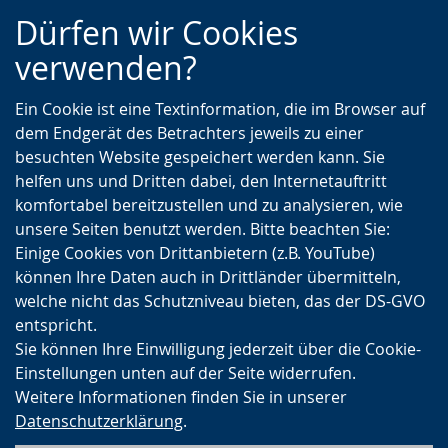
Zur
Zur
Zum
Dürfen wir Cookies
Hauptnavigation
Seitennavigation
Inhalt
verwenden?
Ein Cookie ist eine Textinformation, die im Browser auf
dem Endgerät des Betrachters jeweils zu einer
besuchten Website gespeichert werden kann. Sie
helfen uns und Dritten dabei, den Internetauftritt
komfortabel bereitzustellen und zu analysieren, wie
unsere Seiten benutzt werden. Bitte beachten Sie:
Einige Cookies von Drittanbietern (z.B. YouTube)
können Ihre Daten auch in Drittländer übermitteln,
welche nicht das Schutzniveau bieten, das der DS-GVO
entspricht.
Sie können Ihre Einwilligung jederzeit über die Cookie-
Einstellungen unten auf der Seite widerrufen.
Weitere Informationen finden Sie in unserer
Datenschutzerklärung
.