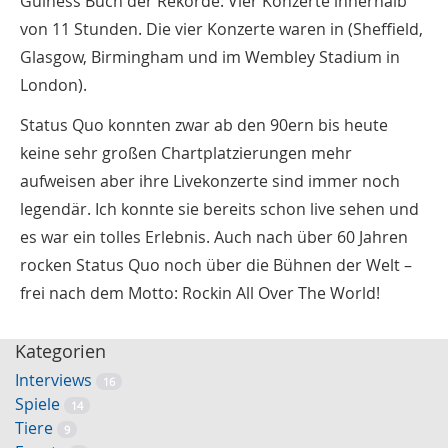
Guiness Buch der Rekorde: Vier Konzerte innerhalb
von 11 Stunden. Die vier Konzerte waren in (Sheffield,
Glasgow, Birmingham und im Wembley Stadium in
London).
Status Quo konnten zwar ab den 90ern bis heute
keine sehr großen Chartplatzierungen mehr
aufweisen aber ihre Livekonzerte sind immer noch
legendär. Ich konnte sie bereits schon live sehen und
es war ein tolles Erlebnis. Auch nach über 60 Jahren
rocken Status Quo noch über die Bühnen der Welt –
frei nach dem Motto: Rockin All Over The World!
Kategorien
Interviews
16
Spiele
14
Tiere
9