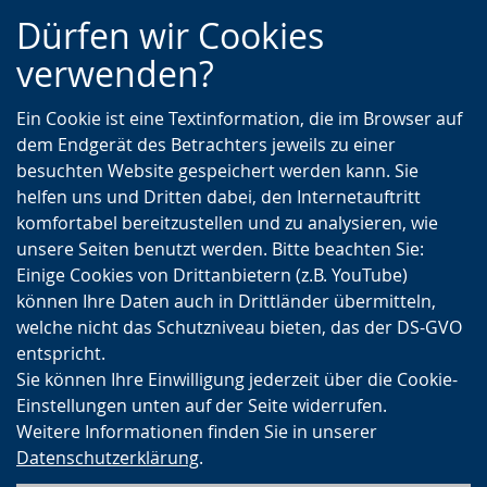
Zur
Zur
Zum
Dürfen wir Cookies
Hauptnavigation
Seitennavigation
Inhalt
verwenden?
Ein Cookie ist eine Textinformation, die im Browser auf
dem Endgerät des Betrachters jeweils zu einer
besuchten Website gespeichert werden kann. Sie
helfen uns und Dritten dabei, den Internetauftritt
komfortabel bereitzustellen und zu analysieren, wie
unsere Seiten benutzt werden. Bitte beachten Sie:
Einige Cookies von Drittanbietern (z.B. YouTube)
können Ihre Daten auch in Drittländer übermitteln,
welche nicht das Schutzniveau bieten, das der DS-GVO
entspricht.
Sie können Ihre Einwilligung jederzeit über die Cookie-
Einstellungen unten auf der Seite widerrufen.
Weitere Informationen finden Sie in unserer
Datenschutzerklärung
.