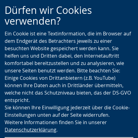
Zur
Zur
Zum
Dürfen wir Cookies
Hauptnavigation
Seitennavigation
Inhalt
verwenden?
Ein Cookie ist eine Textinformation, die im Browser auf
dem Endgerät des Betrachters jeweils zu einer
besuchten Website gespeichert werden kann. Sie
helfen uns und Dritten dabei, den Internetauftritt
komfortabel bereitzustellen und zu analysieren, wie
unsere Seiten benutzt werden. Bitte beachten Sie:
Einige Cookies von Drittanbietern (z.B. YouTube)
können Ihre Daten auch in Drittländer übermitteln,
welche nicht das Schutzniveau bieten, das der DS-GVO
entspricht.
Sie können Ihre Einwilligung jederzeit über die Cookie-
Einstellungen unten auf der Seite widerrufen.
Weitere Informationen finden Sie in unserer
Datenschutzerklärung
.