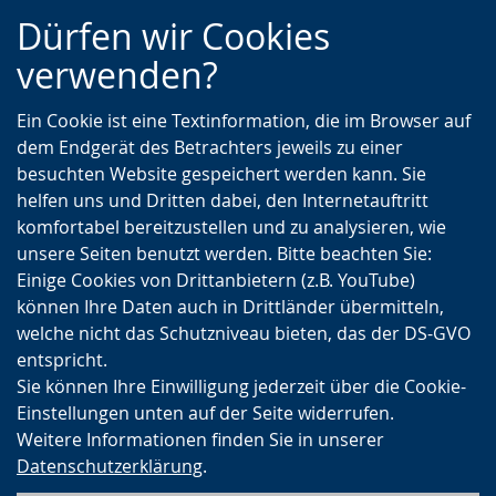
Zur
Zur
Zum
Dürfen wir Cookies
Hauptnavigation
Seitennavigation
Inhalt
verwenden?
Ein Cookie ist eine Textinformation, die im Browser auf
dem Endgerät des Betrachters jeweils zu einer
besuchten Website gespeichert werden kann. Sie
helfen uns und Dritten dabei, den Internetauftritt
komfortabel bereitzustellen und zu analysieren, wie
unsere Seiten benutzt werden. Bitte beachten Sie:
Einige Cookies von Drittanbietern (z.B. YouTube)
können Ihre Daten auch in Drittländer übermitteln,
welche nicht das Schutzniveau bieten, das der DS-GVO
entspricht.
Sie können Ihre Einwilligung jederzeit über die Cookie-
Einstellungen unten auf der Seite widerrufen.
Weitere Informationen finden Sie in unserer
Datenschutzerklärung
.