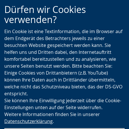
Zur
Zur
Zum
Dürfen wir Cookies
Hauptnavigation
Seitennavigation
Inhalt
verwenden?
Ein Cookie ist eine Textinformation, die im Browser auf
dem Endgerät des Betrachters jeweils zu einer
besuchten Website gespeichert werden kann. Sie
helfen uns und Dritten dabei, den Internetauftritt
komfortabel bereitzustellen und zu analysieren, wie
unsere Seiten benutzt werden. Bitte beachten Sie:
Einige Cookies von Drittanbietern (z.B. YouTube)
können Ihre Daten auch in Drittländer übermitteln,
welche nicht das Schutzniveau bieten, das der DS-GVO
entspricht.
Sie können Ihre Einwilligung jederzeit über die Cookie-
Einstellungen unten auf der Seite widerrufen.
Weitere Informationen finden Sie in unserer
Datenschutzerklärung
.