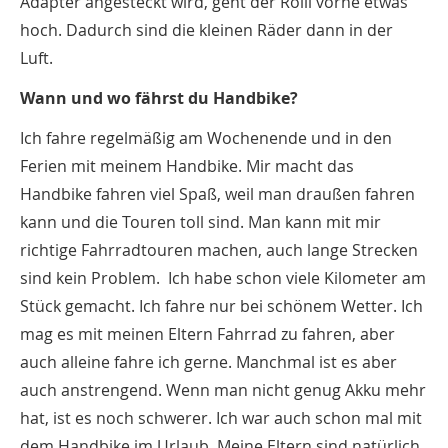
Adapter angesteckt wird, geht der Rolli vorne etwas
hoch. Dadurch sind die kleinen Räder dann in der
Luft.
Wann und wo fährst du Handbike?
Ich fahre regelmäßig am Wochenende und in den
Ferien mit meinem Handbike. Mir macht das
Handbike fahren viel Spaß, weil man draußen fahren
kann und die Touren toll sind. Man kann mit mir
richtige Fahrradtouren machen, auch lange Strecken
sind kein Problem. Ich habe schon viele Kilometer am
Stück gemacht. Ich fahre nur bei schönem Wetter. Ich
mag es mit meinen Eltern Fahrrad zu fahren, aber
auch alleine fahre ich gerne. Manchmal ist es aber
auch anstrengend. Wenn man nicht genug Akku mehr
hat, ist es noch schwerer. Ich war auch schon mal mit
dem Handbike im Urlaub. Meine Eltern sind natürlich