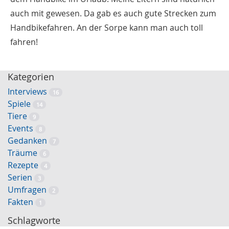
auch mit gewesen. Da gab es auch gute Strecken zum
Handbikefahren. An der Sorpe kann man auch toll
fahren!
Kategorien
Interviews
16
Spiele
14
Tiere
9
Events
8
Gedanken
7
Träume
6
Rezepte
4
Serien
3
Umfragen
2
Fakten
1
Schlagworte