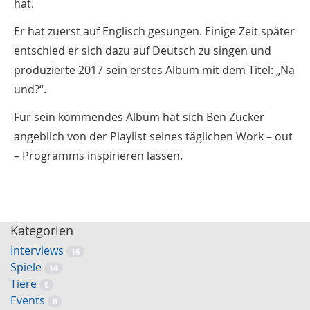
hat.
Er hat zuerst auf Englisch gesungen. Einige Zeit später
entschied er sich dazu auf Deutsch zu singen und
produzierte 2017 sein erstes Album mit dem Titel: „Na
und?“.
Für sein kommendes Album hat sich Ben Zucker
angeblich von der Playlist seines täglichen Work – out
– Programms inspirieren lassen.
Kategorien
Interviews
16
Spiele
14
Tiere
9
Events
8