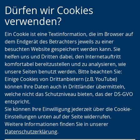
Zur
Zur
Zum
Dürfen wir Cookies
Hauptnavigation
Seitennavigation
Inhalt
verwenden?
Ein Cookie ist eine Textinformation, die im Browser auf
dem Endgerät des Betrachters jeweils zu einer
besuchten Website gespeichert werden kann. Sie
helfen uns und Dritten dabei, den Internetauftritt
komfortabel bereitzustellen und zu analysieren, wie
unsere Seiten benutzt werden. Bitte beachten Sie:
Einige Cookies von Drittanbietern (z.B. YouTube)
können Ihre Daten auch in Drittländer übermitteln,
welche nicht das Schutzniveau bieten, das der DS-GVO
entspricht.
Sie können Ihre Einwilligung jederzeit über die Cookie-
Einstellungen unten auf der Seite widerrufen.
Weitere Informationen finden Sie in unserer
Datenschutzerklärung
.