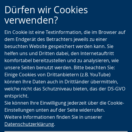
Zur
Zur
Zum
Dürfen wir Cookies
Hauptnavigation
Seitennavigation
Inhalt
verwenden?
Ein Cookie ist eine Textinformation, die im Browser auf
dem Endgerät des Betrachters jeweils zu einer
besuchten Website gespeichert werden kann. Sie
helfen uns und Dritten dabei, den Internetauftritt
komfortabel bereitzustellen und zu analysieren, wie
unsere Seiten benutzt werden. Bitte beachten Sie:
Einige Cookies von Drittanbietern (z.B. YouTube)
können Ihre Daten auch in Drittländer übermitteln,
welche nicht das Schutzniveau bieten, das der DS-GVO
entspricht.
Sie können Ihre Einwilligung jederzeit über die Cookie-
Einstellungen unten auf der Seite widerrufen.
Weitere Informationen finden Sie in unserer
Datenschutzerklärung
.