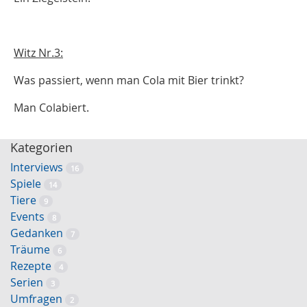
Witz Nr.3:
Was passiert, wenn man Cola mit Bier trinkt?
Man Colabiert.
Kategorien
Interviews
16
Spiele
14
Tiere
9
Events
8
Gedanken
7
Träume
6
Rezepte
4
Serien
3
Umfragen
2