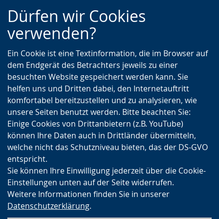
Zur
Zur
Zum
Dürfen wir Cookies
Hauptnavigation
Seitennavigation
Inhalt
verwenden?
Ein Cookie ist eine Textinformation, die im Browser auf
dem Endgerät des Betrachters jeweils zu einer
besuchten Website gespeichert werden kann. Sie
helfen uns und Dritten dabei, den Internetauftritt
komfortabel bereitzustellen und zu analysieren, wie
unsere Seiten benutzt werden. Bitte beachten Sie:
Einige Cookies von Drittanbietern (z.B. YouTube)
können Ihre Daten auch in Drittländer übermitteln,
welche nicht das Schutzniveau bieten, das der DS-GVO
entspricht.
Sie können Ihre Einwilligung jederzeit über die Cookie-
Einstellungen unten auf der Seite widerrufen.
Weitere Informationen finden Sie in unserer
Datenschutzerklärung
.