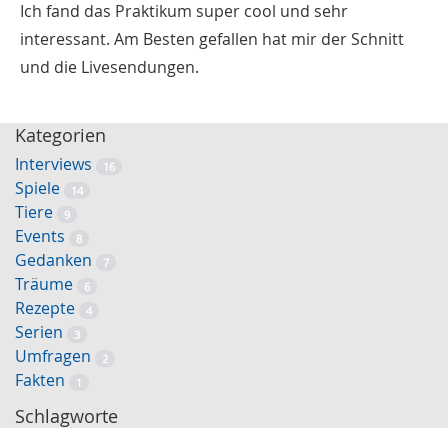
Ich fand das Praktikum super cool und sehr
interessant. Am Besten gefallen hat mir der Schnitt
und die Livesendungen.
Kategorien
Interviews
16
Spiele
14
Tiere
9
Events
8
Gedanken
7
Träume
6
Rezepte
4
Serien
3
Umfragen
2
Fakten
1
Schlagworte