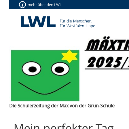
mehr über den LWL
Die Schülerzeitung der Max von der Grün-Schule
Mein perfekter Tag