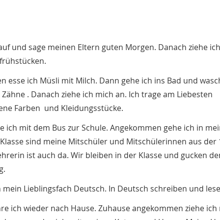
 auf und sage meinen Eltern guten Morgen. Danach ziehe ic
frühstücken.
en esse ich Müsli mit Milch. Dann gehe ich ins Bad und was
 Zähne . Danach ziehe ich mich an. Ich trage am Liebesten
ene Farben und Kleidungsstücke.
e ich mit dem Bus zur Schule. Angekommen gehe ich in mei
 Klasse sind meine Mitschüler und Mitschülerinnen aus der 
ehrerin ist auch da. Wir bleiben in der Klasse und gucken de
g.
 mein Lieblingsfach Deutsch. In Deutsch schreiben und lese
hre ich wieder nach Hause. Zuhause angekommen ziehe ich