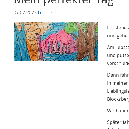
07.02.2023
Leonie
Ich stehe
und gehe 
Am liebst
und putze
verschied
Dann fahr
In meiner
Lieblingsl
Blocksber
Wir haben
Später fa