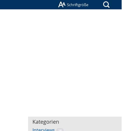
Suche
Schriftgröße
Kategorien
Interviews
16