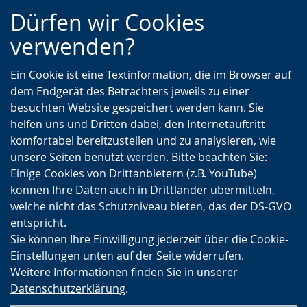
Zur
Zur
Zum
Dürfen wir Cookies
Hauptnavigation
Seitennavigation
Inhalt
verwenden?
Ein Cookie ist eine Textinformation, die im Browser auf
dem Endgerät des Betrachters jeweils zu einer
besuchten Website gespeichert werden kann. Sie
helfen uns und Dritten dabei, den Internetauftritt
komfortabel bereitzustellen und zu analysieren, wie
unsere Seiten benutzt werden. Bitte beachten Sie:
Einige Cookies von Drittanbietern (z.B. YouTube)
können Ihre Daten auch in Drittländer übermitteln,
welche nicht das Schutzniveau bieten, das der DS-GVO
entspricht.
Sie können Ihre Einwilligung jederzeit über die Cookie-
Einstellungen unten auf der Seite widerrufen.
Weitere Informationen finden Sie in unserer
Datenschutzerklärung
.