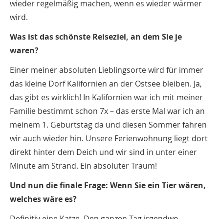
wieder regelmäßig machen, wenn es wieder wärmer
wird.
Was ist das schönste Reiseziel, an dem Sie je
waren?
Einer meiner absoluten Lieblingsorte wird für immer
das kleine Dorf Kalifornien an der Ostsee bleiben. Ja,
das gibt es wirklich! In Kalifornien war ich mit meiner
Familie bestimmt schon 7x – das erste Mal war ich an
meinem 1. Geburtstag da und diesen Sommer fahren
wir auch wieder hin. Unsere Ferienwohnung liegt dort
direkt hinter dem Deich und wir sind in unter einer
Minute am Strand. Ein absoluter Traum!
Und nun die finale Frage: Wenn Sie ein Tier wären,
welches wäre es?
Definitiv eine Katze. Den ganzen Tag irgendwo