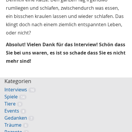
rumliegen und schlafen, zwischendurch was essen,
ein bisschen kraulen lassen und wieder schlafen. Das
klingt doch nach einem ziemlich entspannten Leben,
oder nicht?
Absolut! Vielen Dank für das Interview! Schön dass
Sie bei uns waren, es ist so schade dass Sie es nicht
mehr sind!
Kategorien
Interviews
16
Spiele
14
Tiere
9
Events
8
Gedanken
7
Träume
6