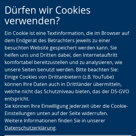
Zur
Zur
Zum
Dürfen wir Cookies
Hauptnavigation
Seitennavigation
Inhalt
verwenden?
Ein Cookie ist eine Textinformation, die im Browser auf
dem Endgerät des Betrachters jeweils zu einer
besuchten Website gespeichert werden kann. Sie
helfen uns und Dritten dabei, den Internetauftritt
komfortabel bereitzustellen und zu analysieren, wie
unsere Seiten benutzt werden. Bitte beachten Sie:
Einige Cookies von Drittanbietern (z.B. YouTube)
können Ihre Daten auch in Drittländer übermitteln,
welche nicht das Schutzniveau bieten, das der DS-GVO
entspricht.
Sie können Ihre Einwilligung jederzeit über die Cookie-
Einstellungen unten auf der Seite widerrufen.
Weitere Informationen finden Sie in unserer
Datenschutzerklärung
.