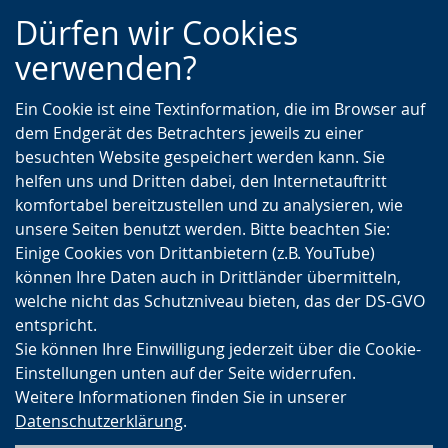
Zur
Zur
Zum
Dürfen wir Cookies
Hauptnavigation
Seitennavigation
Inhalt
verwenden?
Ein Cookie ist eine Textinformation, die im Browser auf
dem Endgerät des Betrachters jeweils zu einer
besuchten Website gespeichert werden kann. Sie
helfen uns und Dritten dabei, den Internetauftritt
komfortabel bereitzustellen und zu analysieren, wie
unsere Seiten benutzt werden. Bitte beachten Sie:
Einige Cookies von Drittanbietern (z.B. YouTube)
können Ihre Daten auch in Drittländer übermitteln,
welche nicht das Schutzniveau bieten, das der DS-GVO
entspricht.
Sie können Ihre Einwilligung jederzeit über die Cookie-
Einstellungen unten auf der Seite widerrufen.
Weitere Informationen finden Sie in unserer
Datenschutzerklärung
.